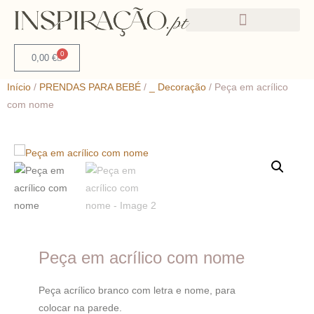
0
0,00
€
Início
/
PRENDAS PARA BEBÉ
/
_ Decoração
/ Peça em acrílico
com nome
Peça em acrílico com nome
Peça acrílico branco com letra e nome, para
colocar na parede.