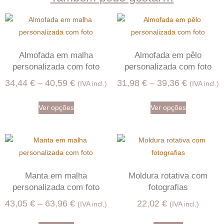
Almofada em malha
Almofada em pêlo
personalizada com foto
personalizada com foto
34,44
€
–
40,59
€
31,98
€
–
39,36
€
(IVA incl.)
(IVA incl.)
Ver opções
Ver opções
Manta em malha
Moldura rotativa com
personalizada com foto
fotografias
43,05
€
–
63,96
€
22,02
€
(IVA incl.)
(IVA incl.)