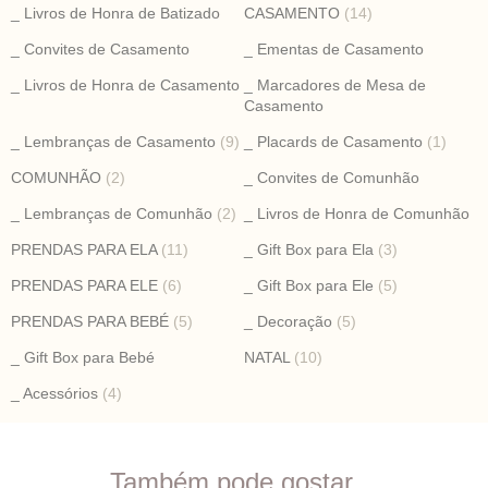
_ Livros de Honra de Batizado
CASAMENTO
(14)
_ Convites de Casamento
_ Ementas de Casamento
_ Livros de Honra de Casamento
_ Marcadores de Mesa de
Casamento
_ Lembranças de Casamento
(9)
_ Placards de Casamento
(1)
COMUNHÃO
(2)
_ Convites de Comunhão
_ Lembranças de Comunhão
(2)
_ Livros de Honra de Comunhão
PRENDAS PARA ELA
(11)
_ Gift Box para Ela
(3)
PRENDAS PARA ELE
(6)
_ Gift Box para Ele
(5)
PRENDAS PARA BEBÉ
(5)
_ Decoração
(5)
_ Gift Box para Bebé
NATAL
(10)
_ Acessórios
(4)
Também pode gostar…