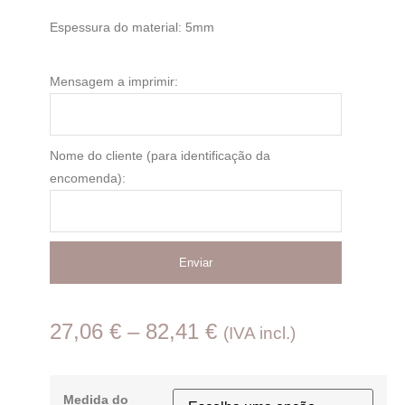
Espessura do material: 5mm
Mensagem a imprimir:
Nome do cliente (para identificação da
encomenda):
Enviar
27,06
€
–
82,41
€
(IVA incl.)
Medida do