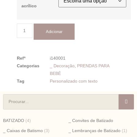
acrílico
Adicionar
Refª
i140001
Categorias
_ Decoração
,
PRENDAS PARA
BEBÉ
Tag
Personalizado com texto
BATIZADO
(4)
_ Convites de Batizado
_ Caixas de Batismo
(3)
_ Lembranças de Batizado
(1)