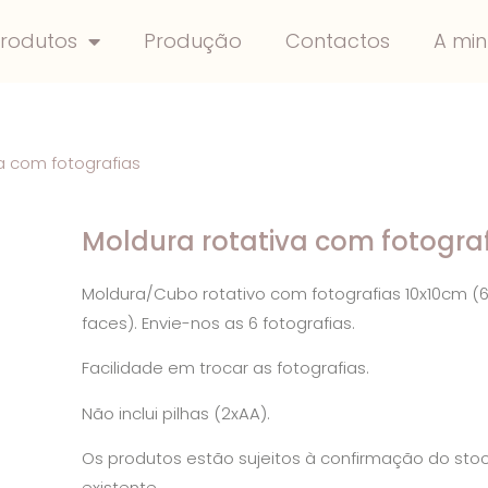
rodutos
Produção
Contactos
A mi
a com fotografias
Moldura rotativa com fotogra
Moldura/Cubo rotativo com fotografias 10x10cm (
faces). Envie-nos as 6 fotografias.
Facilidade em trocar as fotografias.
Não inclui pilhas (2xAA).
Os produtos estão sujeitos à confirmação do sto
existente.