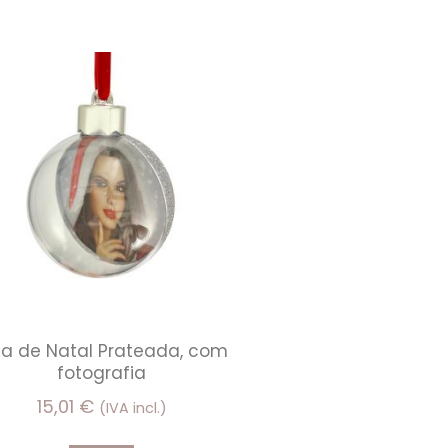
la de Natal Prateada, com
fotografia
15,01
€
(IVA incl.)