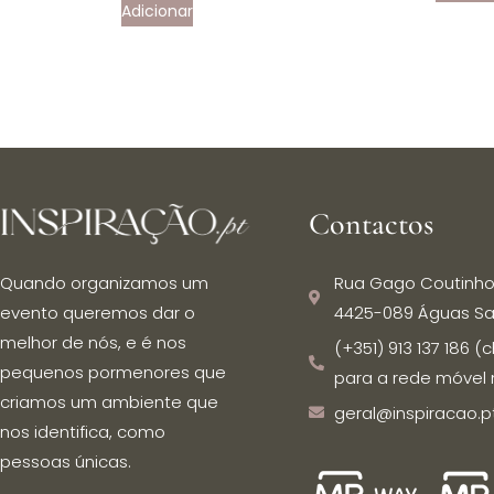
Adicionar
Contactos
Rua Gago Coutinho
Quando organizamos um
4425-089 Águas Sa
evento queremos dar o
melhor de nós, e é nos
(+351) 913 137 186
pequenos pormenores que
para a rede móvel 
criamos um ambiente que
geral@inspiracao.p
nos identifica, como
pessoas únicas.