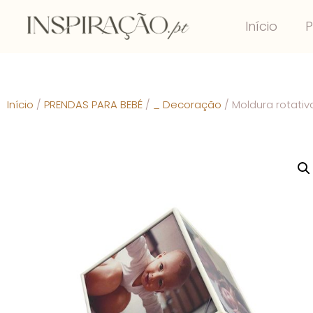
Início
P
Início
/
PRENDAS PARA BEBÉ
/
_ Decoração
/ Moldura rotativ