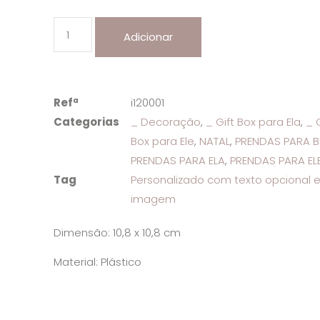
Adicionar
Refª
i120001
Categorias
_ Decoração
,
_ Gift Box para Ela
,
_ G
Box para Ele
,
NATAL
,
PRENDAS PARA B
PRENDAS PARA ELA
,
PRENDAS PARA EL
Tag
Personalizado com texto opcional 
imagem
Dimensão: 10,8 x 10,8 cm
Material: Plástico