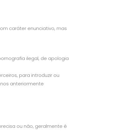
om caráter enunciativo, mas
ornografia ilegal, de apologia
ceiros, para introduzir ou
anos anteriormente
recisa ou não, geralmente é