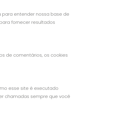
ou para entender nossa base de
para fornecer resultados
os de comentários, os cookies
como esse site é executado
m ser chamadas sempre que você