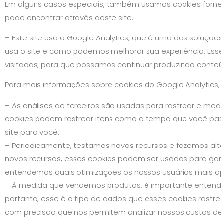
Em alguns casos especiais, também usamos cookies fornecid
pode encontrar através deste site.
– Este site usa o Google Analytics, que é uma das soluçõe
usa o site e como podemos melhorar sua experiência. Ess
visitadas, para que possamos continuar produzindo conte
Para mais informações sobre cookies do Google Analytics, c
– As análises de terceiros são usadas para rastrear e med
cookies podem rastrear itens como o tempo que você pas
site para você.
– Periodicamente, testamos novos recursos e fazemos al
novos recursos, esses cookies podem ser usados ​​para ga
entendemos quais otimizações os nossos usuários mais a
– À medida que vendemos produtos, é importante entende
portanto, esse é o tipo de dados que esses cookies rastre
com precisão que nos permitem analizar nossos custos de 