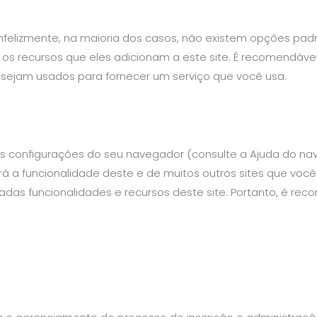
 Infelizmente, na maioria dos casos, não existem opções pad
os recursos que eles adicionam a este site. É recomendáve
 sejam usados ​​para fornecer um serviço que você usa.
as configurações do seu navegador (consulte a Ajuda do n
rá a funcionalidade deste e de muitos outros sites que você 
adas funcionalidades e recursos deste site. Portanto, é re