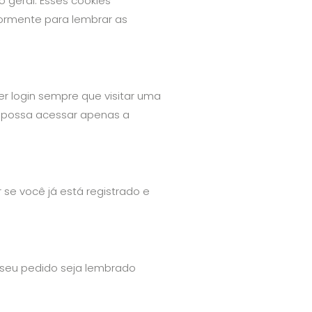
 geral. Esses cookies
ormente para lembrar as
r login sempre que visitar uma
ê possa acessar apenas a
 se você já está registrado e
e seu pedido seja lembrado