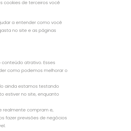
s cookies de terceiros você
 ajudar a entender como você
asta no site e as páginas
 conteúdo atrativo. Esses
ender como podemos melhorar o
ndo ainda estamos testando
o estiver no site, enquanto
te realmente compram e,
os fazer previsões de negócios
el.