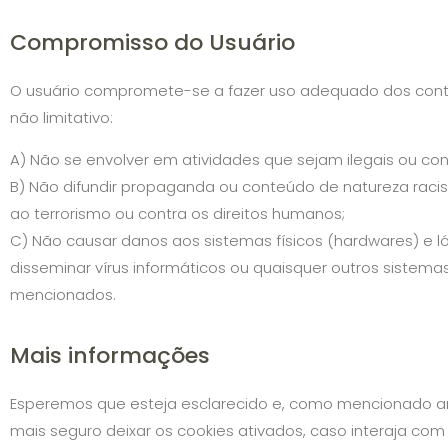
Compromisso do Usuário
O usuário compromete-se a fazer uso adequado dos conte
não limitativo:
A) Não se envolver em atividades que sejam ilegais ou con
B) Não difundir propaganda ou conteúdo de natureza racist
ao terrorismo ou contra os direitos humanos;
C) Não causar danos aos sistemas físicos (hardwares) e lóg
disseminar vírus informáticos ou quaisquer outros siste
mencionados.
Mais informações
Esperemos que esteja esclarecido e, como mencionado an
mais seguro deixar os cookies ativados, caso interaja co