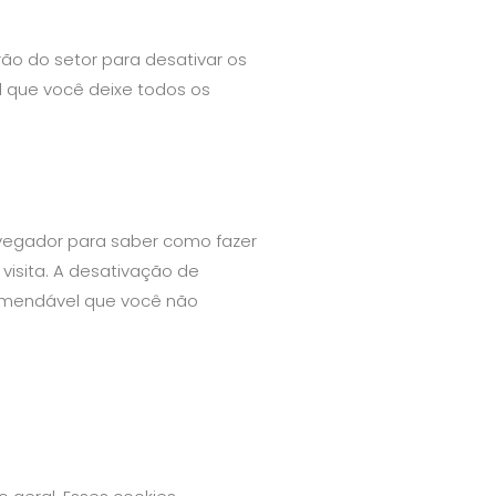
rão do setor para desativar os
l que você deixe todos os
avegador para saber como fazer
visita. A desativação de
comendável que você não