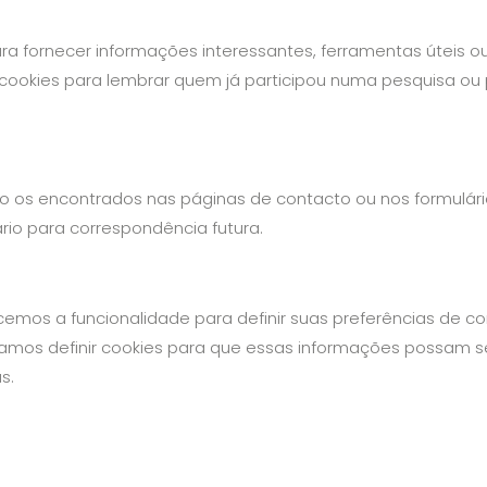
ra fornecer informações interessantes, ferramentas úteis 
cookies para lembrar quem já participou numa pesquisa ou 
 os encontrados nas páginas de contacto ou nos formulári
io para correspondência futura.
ecemos a funcionalidade para definir suas preferências de 
cisamos definir cookies para que essas informações possa
s.