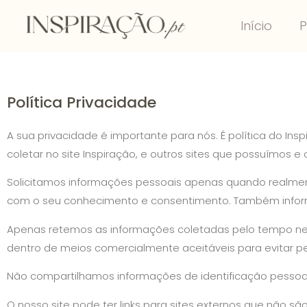
Início
P
Política Privacidade
A sua privacidade é importante para nós. É política do I
coletar no site Inspiração, e outros sites que possuímos 
Solicitamos informações pessoais apenas quando realmente
com o seu conhecimento e consentimento. Também infor
Apenas retemos as informações coletadas pelo tempo ne
dentro de meios comercialmente aceitáveis ​​para evitar 
Não compartilhamos informações de identificação pessoal 
O nosso site pode ter links para sites externos que não s