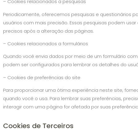
– Cookies relacionados a pesquisas
Periodicamente, oferecemos pesquisas e questionários pa
usuários com mais precisão. Essas pesquisas podem usar 
precisos após a alteração das páginas.
– Cookies relacionados a formulários
Quando você envia dados por meio de um formulário como
podem ser configurados para lembrar os detalhes do usuár
– Cookies de preferências do site
Para proporcionar uma ótima experiência neste site, forn
quando você o usa. Para lembrar suas preferências, pre
interagir com uma página for afetada por suas preferência
Cookies de Terceiros