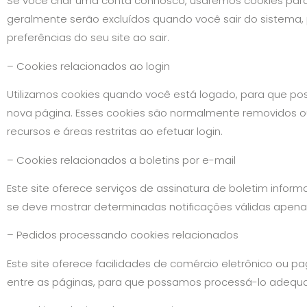
Se você criar uma conta connosco, usaremos cookies para
geralmente serão excluídos quando você sair do sistema
preferências do seu site ao sair.
– Cookies relacionados ao login
Utilizamos cookies quando você está logado, para que pos
nova página. Esses cookies são normalmente removidos o
recursos e áreas restritas ao efetuar login.
– Cookies relacionados a boletins por e-mail
Este site oferece serviços de assinatura de boletim inform
se deve mostrar determinadas notificações válidas apenas p
– Pedidos processando cookies relacionados
Este site oferece facilidades de comércio eletrônico ou 
entre as páginas, para que possamos processá-lo adeq