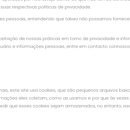
uas respectivas políticas de privacidade.
ções pessoais, entendendo que talvez não possamos fornecer
eitação de nossas práticas em torno de privacidade e inf
uário e informações pessoais, entre em contacto connosco
ais, este site usa cookies, que são pequenos arquivos bai
nformações eles coletam, como as usamos e por que às veze
ir que esses cookies sejam armazenados, no entanto, iss