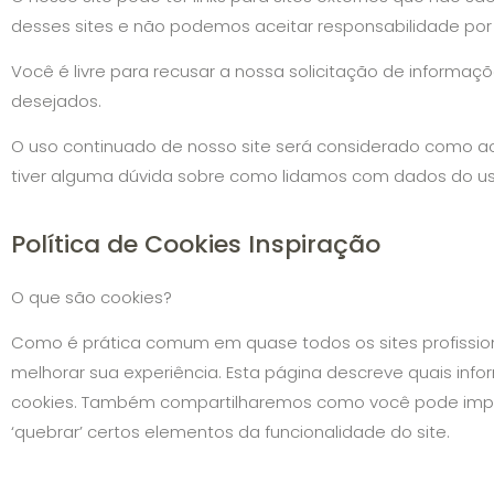
desses sites e não podemos aceitar responsabilidade por s
Você é livre para recusar a nossa solicitação de informa
desejados.
O uso continuado de nosso site será considerado como ac
tiver alguma dúvida sobre como lidamos com dados do us
Política de Cookies Inspiração
O que são cookies?
Como é prática comum em quase todos os sites profission
melhorar sua experiência. Esta página descreve quais i
cookies. Também compartilharemos como você pode imped
‘quebrar’ certos elementos da funcionalidade do site.