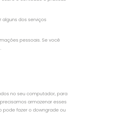
 alguns dos serviços
ormações pessoais. Se você
.
xados no seu computador, para
s precisamos armazenar esses
o pode fazer o downgrade ou