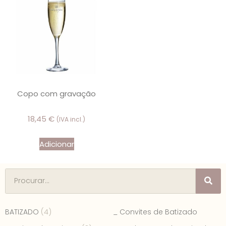
Copo com gravação
18,45
€
(IVA incl.)
Adicionar
BATIZADO
(4)
_ Convites de Batizado