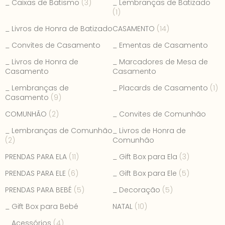
_ Caixas de Batismo
(3)
_ Lembranças de Batizado
(1)
_ Livros de Honra de Batizado
CASAMENTO
(14)
_ Convites de Casamento
_ Ementas de Casamento
_ Livros de Honra de
_ Marcadores de Mesa de
Casamento
Casamento
_ Lembranças de
_ Placards de Casamento
(1)
Casamento
(9)
COMUNHÃO
(2)
_ Convites de Comunhão
_ Lembranças de Comunhão
_ Livros de Honra de
(2)
Comunhão
PRENDAS PARA ELA
(11)
_ Gift Box para Ela
(3)
PRENDAS PARA ELE
(6)
_ Gift Box para Ele
(5)
PRENDAS PARA BEBÉ
(5)
_ Decoração
(5)
_ Gift Box para Bebé
NATAL
(10)
_ Acessórios
(4)