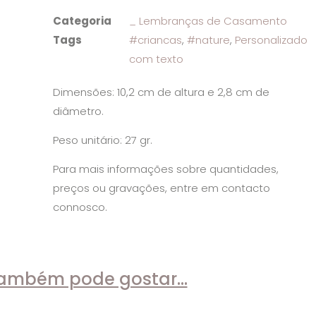
Categoria
_ Lembranças de Casamento
Tags
#criancas
,
#nature
,
Personalizado
com texto
Dimensões: 10,2 cm de altura e 2,8 cm de
diâmetro.
Peso unitário: 27 gr.
Para mais informações sobre quantidades,
preços ou gravações, entre em contacto
connosco.
ambém pode gostar…