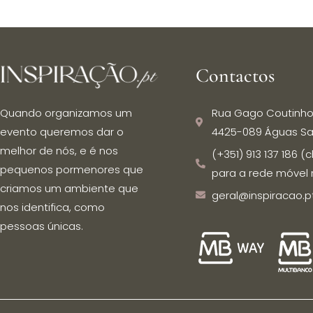
Contactos
Rua Gago Coutinho
Quando organizamos um
4425-089 Águas Sa
evento queremos dar o
melhor de nós, e é nos
(+351) 913 137 186
pequenos pormenores que
para a rede móvel 
criamos um ambiente que
geral@inspiracao.p
nos identifica, como
pessoas únicas.