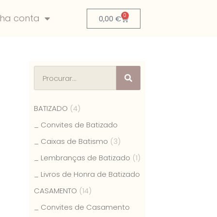
0
nha conta
0,00
€
BATIZADO
(4)
_ Convites de Batizado
_ Caixas de Batismo
(3)
_ Lembranças de Batizado
(1)
_ Livros de Honra de Batizado
CASAMENTO
(14)
_ Convites de Casamento