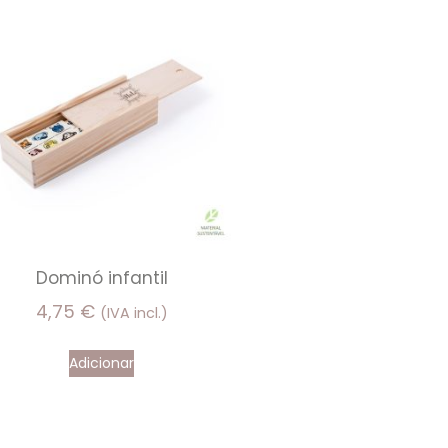
Dominó infantil
4,75
€
(IVA incl.)
Adicionar