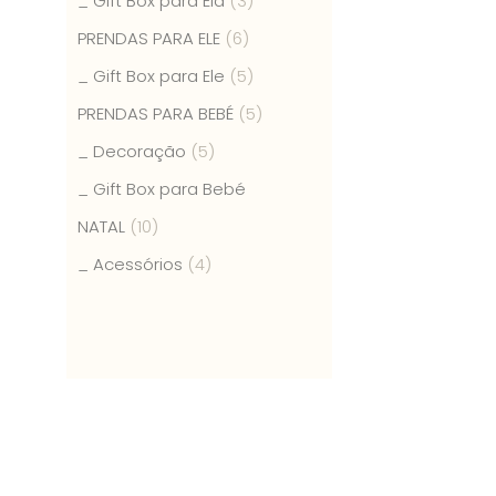
_ Gift Box para Ela
(3)
PRENDAS PARA ELE
(6)
_ Gift Box para Ele
(5)
PRENDAS PARA BEBÉ
(5)
_ Decoração
(5)
_ Gift Box para Bebé
NATAL
(10)
_ Acessórios
(4)