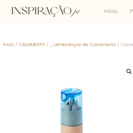
Início
P
Início
/
CASAMENTO
/
_ Lembranças de Casamento
/ Caixa