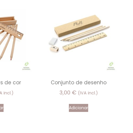
is de cor
Conjunto de desenho
3,00
€
A incl.)
(IVA incl.)
ar
Adicionar