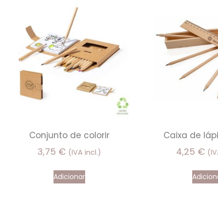
Conjunto de colorir
Caixa de láp
3,75
€
4,25
€
(IVA incl.)
(IV
Adicionar
Adicion