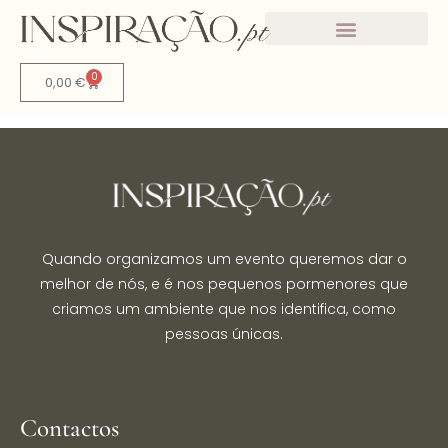
A minha conta
Autor:
admin
0
0,00
€
Quando organizamos um evento queremos dar o
melhor de nós, e é nos pequenos pormenores que
criamos um ambiente que nos identifica, como
pessoas únicas.
Contactos